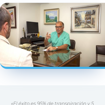
«El éxito es 95% de transpiración y 5