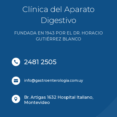
Clínica del Aparato
Digestivo
FUNDADA EN 1943 POR EL DR. HORACIO
GUTIÉRREZ BLANCO
2481 2505

info@gastroenterologia.com.uy

Br. Artigas 1632 Hospital Italiano,

Montevideo