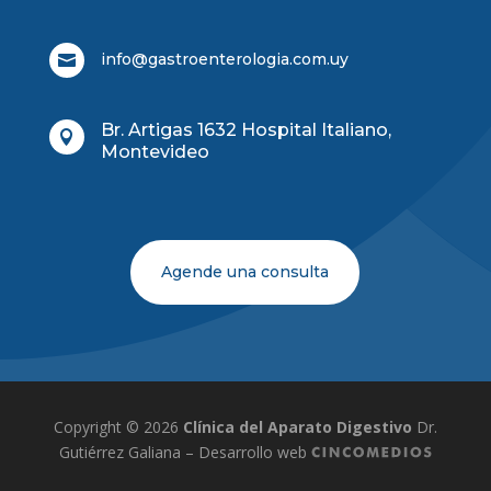
info@gastroenterologia.com.uy

Br. Artigas 1632 Hospital Italiano,

Montevideo
Agende una consulta
Copyright © 2026
Clínica del Aparato Digestivo
Dr.
Gutiérrez Galiana – Desarrollo web