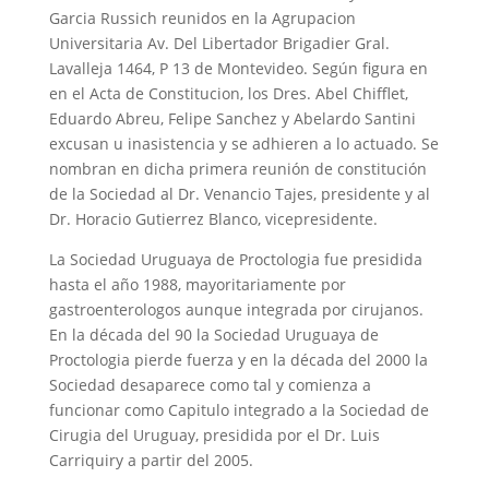
Garcia Russich reunidos en la Agrupacion
Universitaria Av. Del Libertador Brigadier Gral.
Lavalleja 1464, P 13 de Montevideo. Según figura en
en el Acta de Constitucion, los Dres. Abel Chifflet,
Eduardo Abreu, Felipe Sanchez y Abelardo Santini
excusan u inasistencia y se adhieren a lo actuado. Se
nombran en dicha primera reunión de constitución
de la Sociedad al Dr. Venancio Tajes, presidente y al
Dr. Horacio Gutierrez Blanco, vicepresidente.
La Sociedad Uruguaya de Proctologia fue presidida
hasta el año 1988, mayoritariamente por
gastroenterologos aunque integrada por cirujanos.
En la década del 90 la Sociedad Uruguaya de
Proctologia pierde fuerza y en la década del 2000 la
Sociedad desaparece como tal y comienza a
funcionar como Capitulo integrado a la Sociedad de
Cirugia del Uruguay, presidida por el Dr. Luis
Carriquiry a partir del 2005.