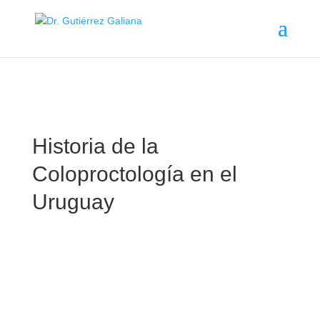
Historia de la
Coloproctología en el
Uruguay
Como consecuencia del impulso internacional